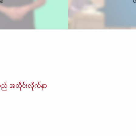
es
O
် အတိုင်းလိုက်နာ