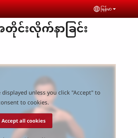
မြန်မာ
Select your lan
ုင်းလိုက်နာခြင်း
 displayed unless you click "Accept" to
consent to cookies.
Accept all cookies