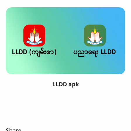
LLDD apk
Share