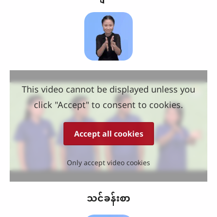
This video cannot be displayed unless you
click "Accept" to consent to cookies.
Accept all cookies
Only accept video cookies
သင်ခန်းစာ