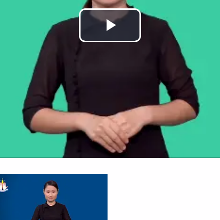
Play
Video