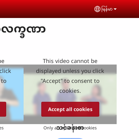
မြန်မာ
Select your lan
တ်လက္ခဏာ
be
This video cannot be
click
displayed unless you click
 to
"Accept" to consent to
cookies.
Accept all cookies
သင်ခန်းစာ
es
Only accept video cookies