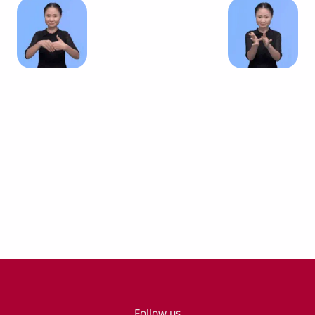
Follow us