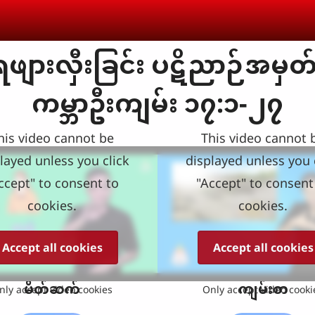
ဖျားလှီးခြင်း ပဋိညာဉ်အမှ
ကမ္ဘာဦးကျမ်း ၁၇:၁-၂၇
his video cannot be
This video cannot 
layed unless you click
displayed unless you 
ccept" to consent to
"Accept" to consent
cookies.
cookies.
Accept all cookies
Accept all cookies
မိတ်ဆက်
ကျမ်းစာ
nly accept video cookies
Only accept video cooki