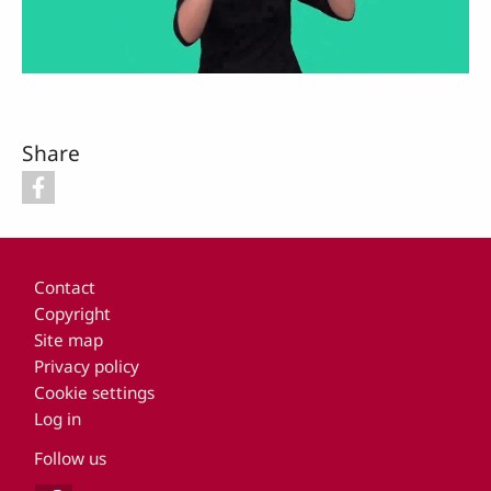
Video
Share
Footer
Contact
Copyright
Site map
Privacy policy
Cookie settings
Log in
Follow us