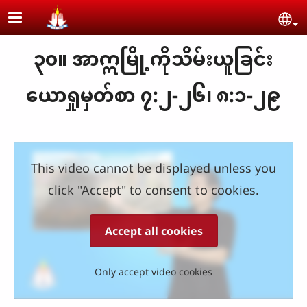
Skip to main content
Se
၃၀။ အာဣမြို့ကိုသိမ်းယူခြင်း
ယောရှုမှတ်စာ ၇:၂-၂၆၊ ၈:၁-၂၉
This video cannot be displayed unless you
click "Accept" to consent to cookies.
Accept all cookies
Only accept video cookies