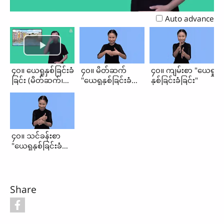
Video
Auto advance
၄၀။ ယေရှုနှစ်ခြင်းခံ
၄၀။ မိတ်ဆက်
၄၀။ ကျမ်းစာ "ယေရှု
ခြင်း (မိတ်ဆက်၊
"ယေရှုနှစ်ခြင်းခံ
နှစ်ခြင်းခံခြင်း"
ကျမ်းစာ၊
ခြင်း"
သင်ခန်းစာ)
၄၀။ သင်ခန်းစာ
"ယေရှုနှစ်ခြင်းခံ
ခြင်း"
Share