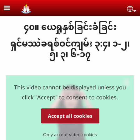
Skip to main content
Se
၄၀။ ယေရှုနှစ်ခြင်းခံခြင်း
ရှင်မဿဲခရစ်ဝင်ကျမ်း ၃:၄၊ ၁-၂၊
၅၊ ၃၊ ၆-၁၇
This video cannot be displayed unless you
click "Accept" to consent to cookies.
Accept all cookies
Only accept video cookies