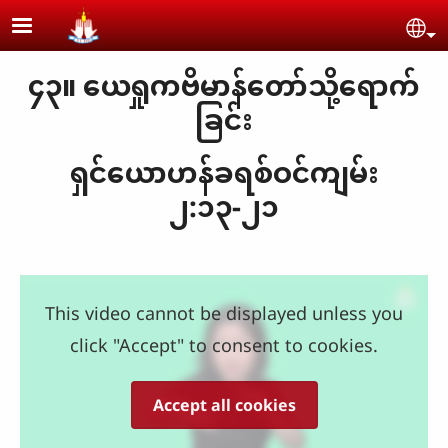
Skip to main content
Se
၄၃။ ယေရှုကဗိမာန်တော်သို့ရောက်
ခြင်း
ရှင်ယောဟန်ခရစ်ဝင်ကျမ်း
၂:၁၃-၂၁
This video cannot be displayed unless you
click "Accept" to consent to cookies.
Accept all cookies