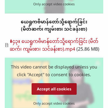
Only accept video cookies
ယေရှုကဗိမာန်တော်သို့ရောက်ခြင်း
(မိတ်ဆက်၊ ကျမ်းစာ၊ သင်ခန်းစာ)
Document
⬇️၄၃။ ယေရှုကဗိမာန်တော်သို့ရောက်ခြင်း (မိတ်
ဆက်၊ ကျမ်းစာ၊ သင်ခန်းစာ).mp4
(25.86 MB)
This video cannot be displayed unless you
click "Accept" to consent to cookies.
Accept all cookies
Only accept video cookies