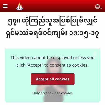
Skip to main content
Se
၅၇။ ယုံကြည်သူအပြစ်ပြုမိလျှင်
ရှင်မဿဲခရစ်ဝင်ကျမ်း ၁၈:၁၅-၁၇
This video cannot be displayed unless you
click "Accept" to consent to cookies.
Accept all cookies
Only accept video cookies