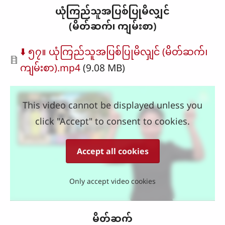
ယုံကြည်သူအပြစ်ပြုမိလျှင်
(မိတ်ဆက်၊ ကျမ်းစာ)
Document
⬇️ ၅၇။ ယုံကြည်သူအပြစ်ပြုမိလှျင် (မိတ်ဆက်၊
ကျမ်းစာ).mp4
(9.08 MB)
This video cannot be displayed unless you
click "Accept" to consent to cookies.
Accept all cookies
Only accept video cookies
မိတ်ဆက်