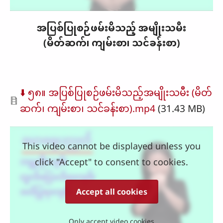
အပြစ်ပြုစဉ်ဖမ်းမိသည့် အမျိုးသမီး
(မိတ်ဆက်၊ ကျမ်းစာ၊ သင်ခန်းစာ)
Document
⬇️ ၅၈။ အပြစ်ပြုစဉ်ဖမ်းမိသည့်အမျိုးသမီး (မိတ်
ဆက်၊ ကျမ်းစာ၊ သင်ခန်းစာ).mp4
(31.43 MB)
This video cannot be displayed unless you
click "Accept" to consent to cookies.
Accept all cookies
Only accept video cookies