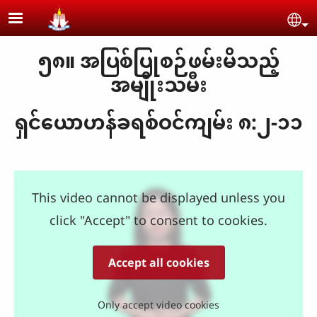
Skip to main content
Se
၅၈။ အပြစ်ပြုစဉ်ဖမ်းမိသည့်
အမျိုးသမီး
ရှင်ယောဟန်ခရစ်ဝင်ကျမ်း ၈:၂-၁၁
This video cannot be displayed unless you
click "Accept" to consent to cookies.
Accept all cookies
Only accept video cookies