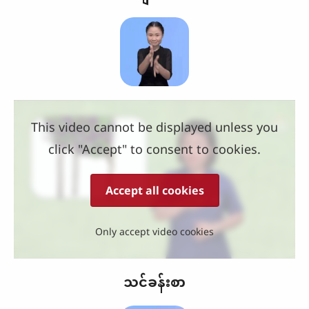
This video cannot be displayed unless you
click "Accept" to consent to cookies.
Accept all cookies
Only accept video cookies
သင်ခန်းစာ