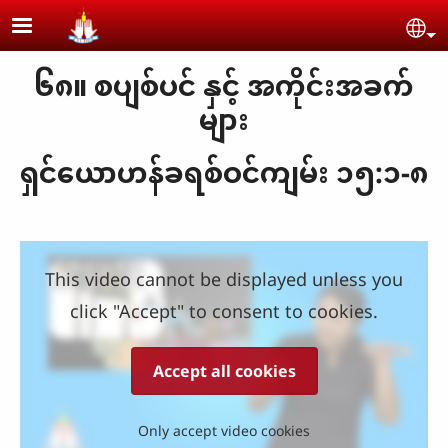
Skip to main content
Se
၆၈။ စပျစ်ပင် နှင့် အကိုင်းအခက်
များ
ရှင်ယောဟန်ခရစ်ဝင်ကျမ်း ၁၅:၁-၈
This video cannot be displayed unless you
click "Accept" to consent to cookies.
Accept all cookies
Only accept video cookies