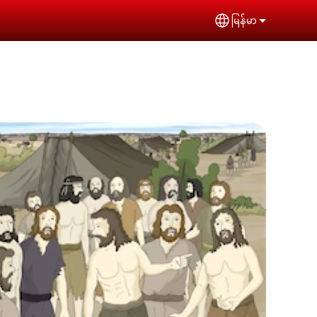
မြန်မာ
Select your lan