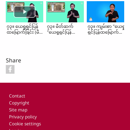
၇၃။ ယေရှုရှင်ပြန်
၇၃။ မိတ်ဆက်
၇၃။ ကျမ်းစာ "ယေရှု
ထမြောက်ခြင်း (မိတ်
"ယေရှုရှင်ပြန်
ရှင်ပြန်ထမြောက်
ဆက်၊ ကျမ်းစာ)
ထမြောက်ခြင်း"
ခြင်း"
Share
Footer
Contact
Copyright
Site map
Privacy policy
Cookie settings