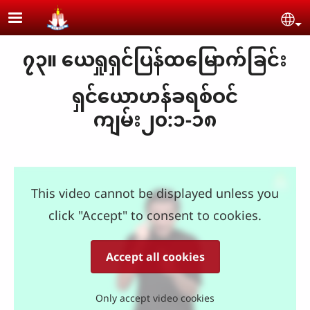
Skip to main content
Se
၇၃။ ယေရှုရှင်ပြန်ထမြောက်ခြင်း
ရှင်ယောဟန်ခရစ်ဝင်
ကျမ်း၂၀:၁-၁၈
This video cannot be displayed unless you
click "Accept" to consent to cookies.
Accept all cookies
Only accept video cookies