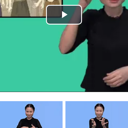
Play
Video