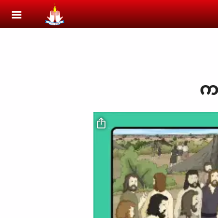
Skip to main content
ကမ