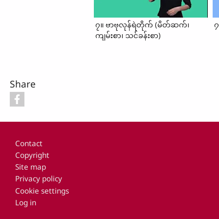
၇။ ဗာဗုလုန်ရဲတိုက် (မိတ်ဆက်၊
၇
ကျမ်းစာ၊ သင်ခန်းစာ)
Share
Footer
Contact
Copyright
Site map
Privacy policy
Cookie settings
Log in