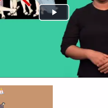
Play
Video