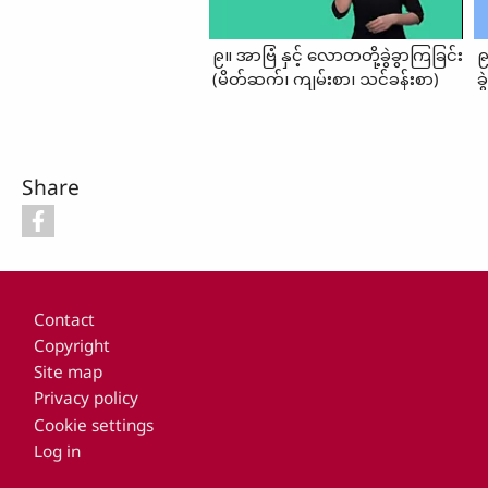
၉။ အာဗြံ နှင့် လောတတို့ခွဲခွာကြခြင်း
၉
(မိတ်ဆက်၊ ကျမ်းစာ၊ သင်ခန်းစာ)
ခ
Share
Footer
Contact
Copyright
Site map
Privacy policy
Cookie settings
Log in