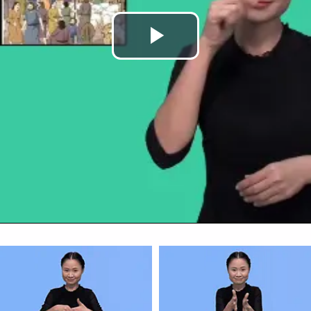
Play
Video