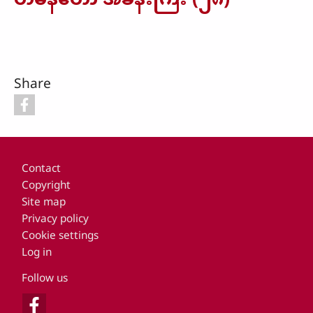
Share
Footer
Contact
Copyright
Site map
Privacy policy
Cookie settings
Log in
Follow us