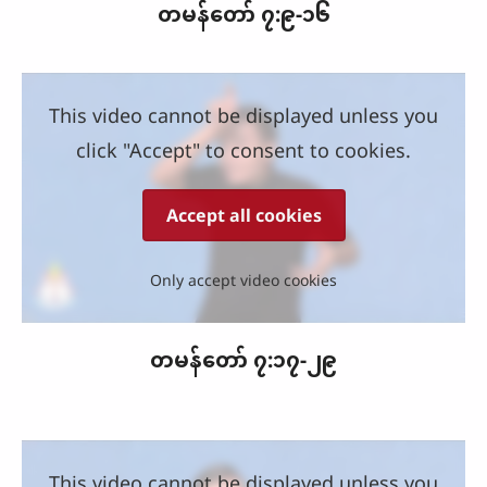
တမန်တော် ၇:၉-၁၆
This video cannot be displayed unless you
click "Accept" to consent to cookies.
Accept all cookies
Only accept video cookies
တမန်တော် ၇:၁၇-၂၉
This video cannot be displayed unless you