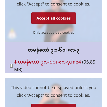
click "Accept" to consent to cookies.
Accept all cookies
Only accept video cookies
တမန်တော် ၇:၁-၆၀၊ ၈:၁-၃
Document
⬇️ တမန်တော် ၇း၁-၆၀၊ ၈း၁-၃.mp4
(95.85
MB)
This video cannot be displayed unless you
click "Accept" to consent to cookies.