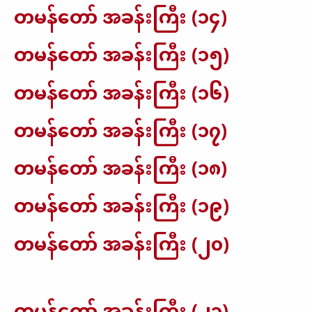
တမန်တော် အခန်းကြီး (၁၄)
တမန်တော် အခန်းကြီး (၁၅)
တမန်တော် အခန်းကြီး (၁၆)
တမန်တော် အခန်းကြီး (၁၇)
တမန်တော် အခန်းကြီး (၁၈)
တမန်တော် အခန်းကြီး (၁၉)
တမန်တော် အခန်းကြီး (၂၀)
တမန်တော် အခန်းကြီး (၂၁)