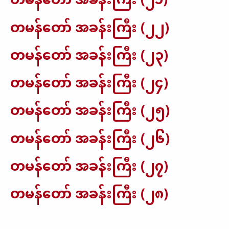
တမန်တော် အခန်းကြီး (၂၂)
တမန်တော် အခန်းကြီး (၂၃)
တမန်တော် အခန်းကြီး (၂၄)
တမန်တော် အခန်းကြီး (၂၅)
တမန်တော် အခန်းကြီး (၂၆)
တမန်တော် အခန်းကြီး (၂၇)
တမန်တော် အခန်းကြီး (၂၈)