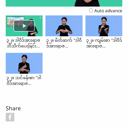
Video
Auto advance
၃၂။ ဒါဝိဒ်အားရာဇ
၃၂။ မိတ်ဆက် "ဒါဝိ
၃၂။ ကျမ်းစာ "ဒါဝိဒ်
ဘိသိက်ပေးခြင်း
ဒ်အားရာဇ
အားရာဇ
(မိတ်ဆက်၊
ဘိသိက်ပေးခြင်း"
ဘိသိက်ပေးခြင်း"
ကျမ်းစာ၊
သင်ခန်းစာ)
၃၂။ သင်ခန်းစာ "ဒါ
ဝိဒ်အားရာဇ
ဘိသိက်ပေးခြင်း"
Share