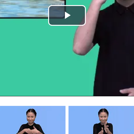
Play
Video