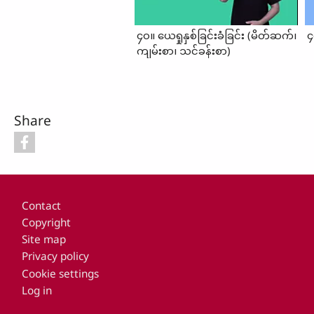
၄၀။ ယေရှုနှစ်ခြင်းခံခြင်း (မိတ်ဆက်၊
၄
ကျမ်းစာ၊ သင်ခန်းစာ)
Share
Footer
Contact
Copyright
Site map
Privacy policy
Cookie settings
Log in