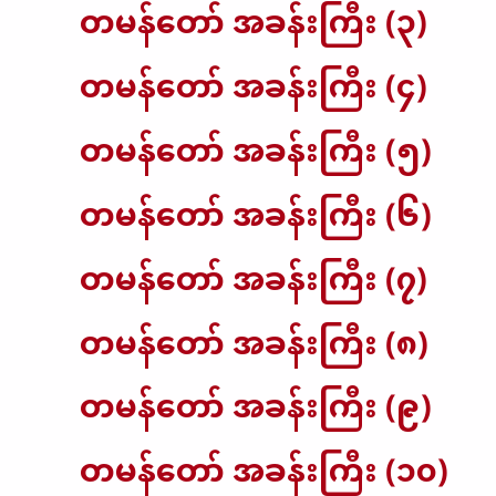
တမန်တော် အခန်းကြီး (၃
)
တမန်တော် အခန်းကြီး (၄
)
တမန်တော် အခန်းကြီး (၅
)
တမန်တော် အခန်းကြီး (၆)
တမန်တော် အခန်းကြီး (၇)
တမန်တော် အခန်းကြီး (၈)
တမန်တော် အခန်းကြီး (၉)
တမန်တော် အခန်းကြီး (၁၀)