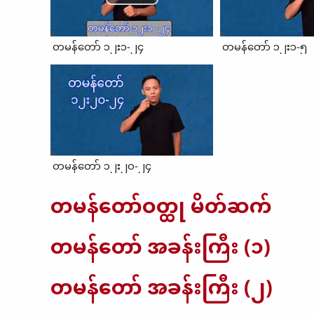
တမန်တော် ၁၂း၁-၂၄
တမန်တော် ၁၂း၁-၅
တမန်တော် ၁၂း၂၀-၂၄
တမန်တော်ဝတ္ထု မိတ်ဆက်
တမန်တော် အခန်းကြီး (၁
)
တမန်တော် အခန်းကြီး (၂
)