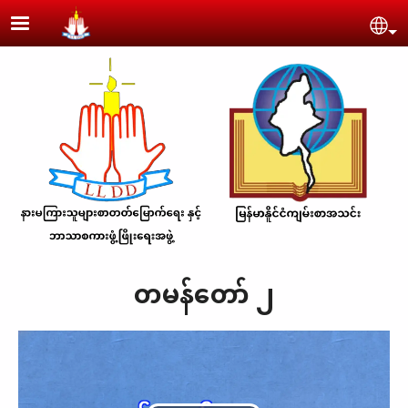
Skip to main content
Se
တမန်တော် ၂