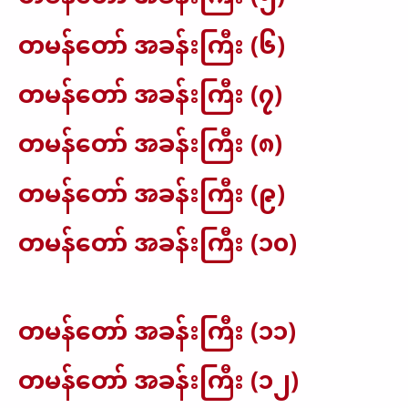
တမန်တော် အခန်းကြီး (၆)
တမန်တော် အခန်းကြီး (၇)
တမန်တော် အခန်းကြီး (၈)
တမန်တော် အခန်းကြီး (၉)
တမန်တော် အခန်းကြီး (၁၀)
တမန်တော် အခန်းကြီး (၁၁)
တမန်တော် အခန်းကြီး (၁၂)