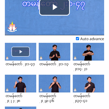
Play
Video
Auto advance
တမန်တော် ၂း၁-၄၇
တမန်တော် ၂း၁-၁၃
တမန်တော်
၂း၁၄-၂၁
တမန်တော်
တမန်တော်
တမန်တော်
၂း၂၂-၂၈
၂း၂၉-၃၆
၂း၃၇-၄၁