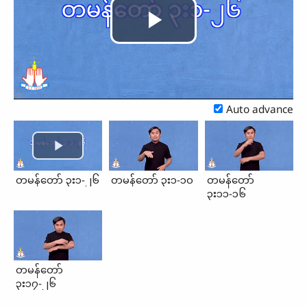
Play
Video
Auto advance
တမန်တော် ၃း၁-၂၆
တမန်တော် ၃း၁-၁၀
တမန်တော်
၃း၁၁-၁၆
တမန်တော်
၃း၁၇-၂၆